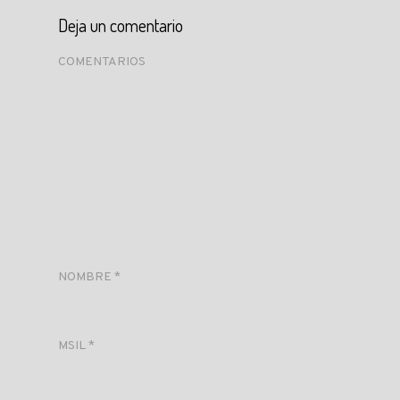
Deja un comentario
COMENTARIOS
NOMBRE
*
MSIL
*