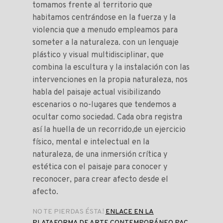
tomamos frente al territorio que
habitamos centrándose en la fuerza y la
violencia que a menudo empleamos para
someter a la naturaleza. con un lenguaje
plástico y visual multidisciplinar, que
combina la escultura y la instalación con las
intervenciones en la propia naturaleza, nos
habla del paisaje actual visibilizando
escenarios o no-lugares que tendemos a
ocultar como sociedad. Cada obra registra
así la huella de un recorrido,de un ejercicio
físico, mental e intelectual en la
naturaleza, de una inmersión crítica y
estética con el paisaje para conocer y
reconocer, para crear afecto desde el
afecto.
NO TE PIERDAS ÉSTA!
ENLACE EN LA
PLATAFORMA DE ARTE CONTEMPORÁNEO PAC