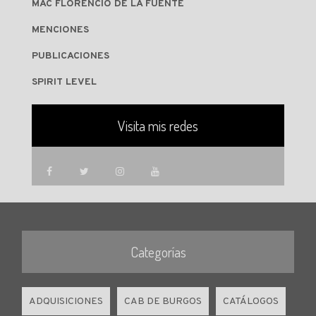
MAC FLORENCIO DE LA FUENTE
MENCIONES
PUBLICACIONES
SPIRIT LEVEL
Visita mis redes
Categorías
ADQUISICIONES
CAB DE BURGOS
CATÁLOGOS