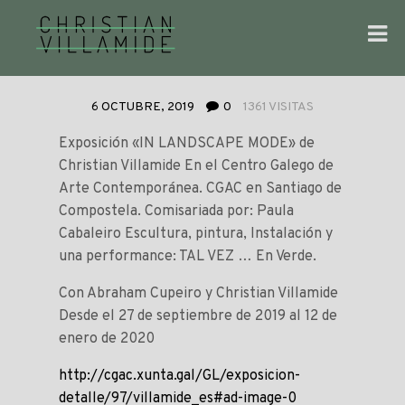
6 OCTUBRE, 2019
0
1361 VISITAS
Exposición «IN LANDSCAPE MODE» de
Christian Villamide En el Centro Galego de
Arte Contemporánea. CGAC en Santiago de
Compostela. Comisariada por: Paula
Cabaleiro Escultura, pintura, Instalación y
una performance: TAL VEZ … En Verde.
Con Abraham Cupeiro y Christian Villamide
Desde el 27 de septiembre de 2019 al 12 de
enero de 2020
http://cgac.xunta.gal/GL/exposicion-
detalle/97/villamide_es#ad-image-0