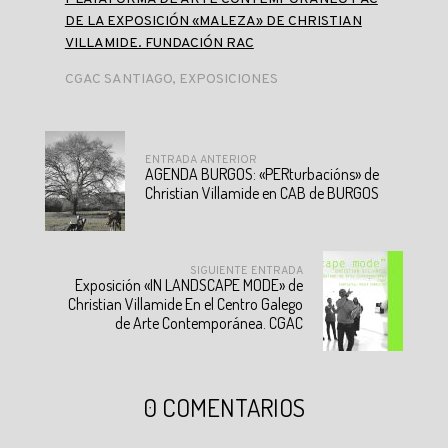
DE LA EXPOSICIÓN «MALEZA» DE CHRISTIAN
VILLAMIDE. FUNDACIÓN RAC
CGAC SANTIAGO
,
EXPOSICIONES
ENTRADA ANTERIOR
AGENDA BURGOS: «PERturbacións» de
Christian Villamide en CAB de BURGOS
SIGUIENTE ENTRADA
Exposición «IN LANDSCAPE MODE» de
Christian Villamide En el Centro Galego
de Arte Contemporánea. CGAC
0 COMENTARIOS