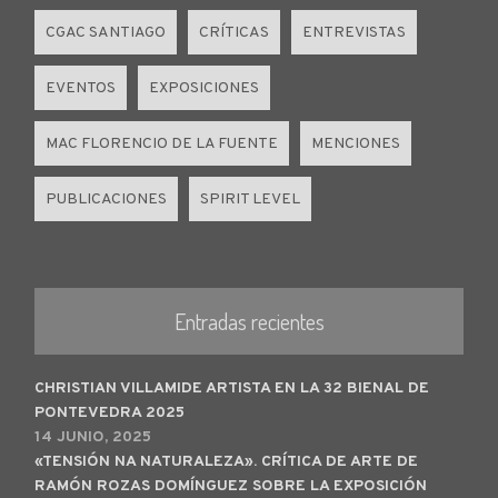
CGAC SANTIAGO
CRÍTICAS
ENTREVISTAS
EVENTOS
EXPOSICIONES
MAC FLORENCIO DE LA FUENTE
MENCIONES
PUBLICACIONES
SPIRIT LEVEL
Entradas recientes
CHRISTIAN VILLAMIDE ARTISTA EN LA 32 BIENAL DE
PONTEVEDRA 2025
14 JUNIO, 2025
«TENSIÓN NA NATURALEZA». CRÍTICA DE ARTE DE
RAMÓN ROZAS DOMÍNGUEZ SOBRE LA EXPOSICIÓN