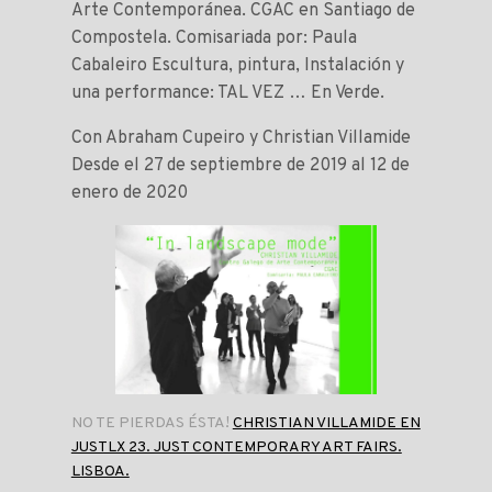
Arte Contemporánea. CGAC en Santiago de
Compostela. Comisariada por: Paula
Cabaleiro Escultura, pintura, Instalación y
una performance: TAL VEZ … En Verde.
Con Abraham Cupeiro y Christian Villamide
Desde el 27 de septiembre de 2019 al 12 de
enero de 2020
NO TE PIERDAS ÉSTA!
CHRISTIAN VILLAMIDE EN
JUSTLX 23. JUST CONTEMPORARY ART FAIRS.
LISBOA.