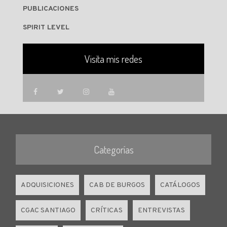
PUBLICACIONES
SPIRIT LEVEL
Visita mis redes
Categorías
ADQUISICIONES
CAB DE BURGOS
CATÁLOGOS
CGAC SANTIAGO
CRÍTICAS
ENTREVISTAS