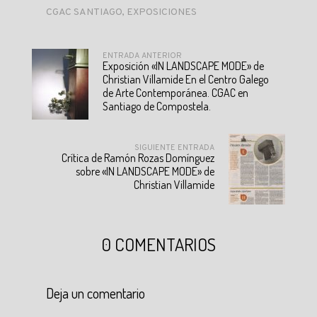
CGAC SANTIAGO
,
EXPOSICIONES
ENTRADA ANTERIOR
Exposición «IN LANDSCAPE MODE» de
Christian Villamide En el Centro Galego
de Arte Contemporánea. CGAC en
Santiago de Compostela.
SIGUIENTE ENTRADA
Crítica de Ramón Rozas Domínguez
sobre «IN LANDSCAPE MODE» de
Christian Villamide
0 COMENTARIOS
Deja un comentario