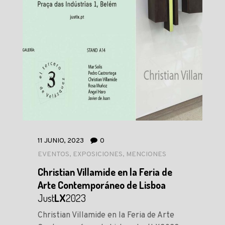
11 JUNIO, 2023
0
EVENTOS
,
EXPOSICIONES
,
MENCIONES
Christian Villamide en la Feria de
Arte Contemporáneo de Lisboa
Just
LX
2023
Christian Villamide en la Feria de Arte