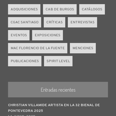
ADQUISICIONES
CAB DE BURGOS
CATÁLOGOS
CGAC SANTIAGO
CRÍTICAS
ENTREVISTAS
EVENTOS
EXPOSICIONES
MAC FLORENCIO DE LA FUENTE
MENCIONES
PUBLICACIONES
SPIRIT LEVEL
Entradas recientes
CHRISTIAN VILLAMIDE ARTISTA EN LA 32 BIENAL DE
PONTEVEDRA 2025