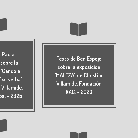
e Paula
Texto de Bea Espejo
 sobre la
sobre la exposición
 "Cando a
"MALEZA" de Christian
fixo verba"
Villamide. Fundación
 Villamide.
RAC. - 2023
oa. - 2025