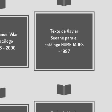
Texto de Xavier
nuel Vilar
Seoane para el
catálogo
catálogo HUMEDADES
S - 2000
- 1997