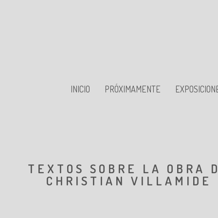
INICIO
PRÓXIMAMENTE
EXPOSICION
TEXTOS SOBRE LA OBRA 
CHRISTIAN VILLAMIDE