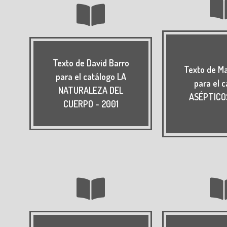
Texto de David Barro
Texto de Ma
para el catálogo LA
para el 
NATURALEZA DEL
ASÉPTICO
CUERPO - 2001