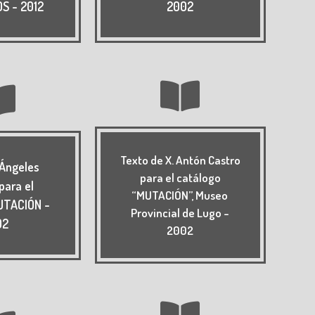
S - 2012
2002
Texto de X. Antón Castro
 Ángeles
para el catálogo
para el
“MUTACIÓN”, Museo
UTACIÓN -
Provincial de Lugo -
02
2002