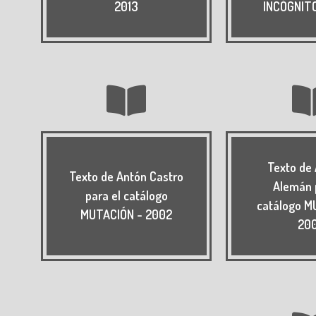
2013
INCÓGNITO
Texto de
Texto de Antón Castro
Alemán 
para el catálogo
catálogo M
MUTACIÓN - 2002
20