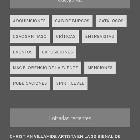
ADQUISICIONES
CAB DE BURGOS
CATÁLOGOS
CGAC SANTIAGO
CRÍTICAS
ENTREVISTAS
EVENTOS
EXPOSICIONES
MAC FLORENCIO DE LA FUENTE
MENCIONES
PUBLICACIONES
SPIRIT LEVEL
Entradas recientes
CHRISTIAN VILLAMIDE ARTISTA EN LA 32 BIENAL DE