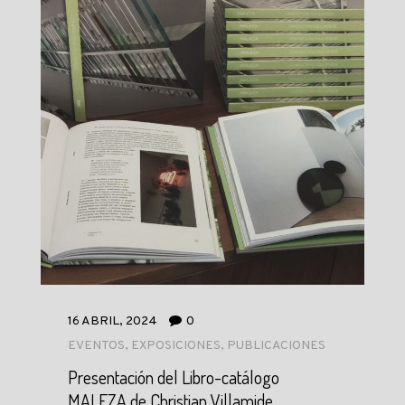
16 ABRIL, 2024
0
EVENTOS
,
EXPOSICIONES
,
PUBLICACIONES
Presentación del Libro-catálogo
MALEZA de Christian Villamide