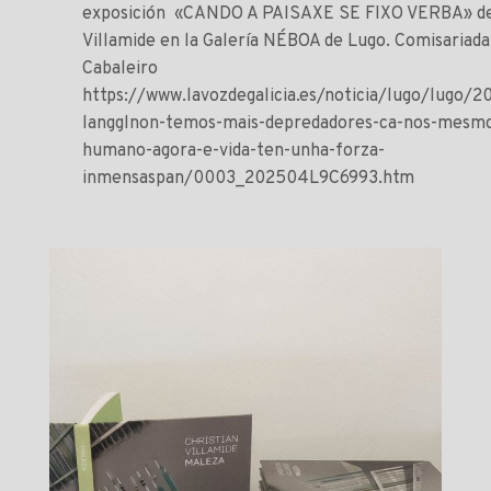
exposición «CANDO A PAISAXE SE FIXO VERBA» de 
Villamide en la Galería NÉBOA de Lugo. Comisariada
Cabaleiro
https://www.lavozdegalicia.es/noticia/lugo/lugo/
langglnon-temos-mais-depredadores-ca-nos-mesmo
humano-agora-e-vida-ten-unha-forza-
inmensaspan/0003_202504L9C6993.htm