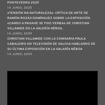
PONTEVEDRA 2025
14 JUNIO, 2025
«TENSIÓN NA NATURALEZA». CRÍTICA DE ARTE DE
RAMÓN ROZAS DOMÍNGUEZ SOBRE LA EXPOSICIÓN
«CANDO A PAISAXE SE FIXO VERBA» DE CHRISTIAN
VILLAMIDE EN LA GALERÍA NÉBOA,
14 JUNIO, 2025
CHRISTIAN VILLAMIDE CON LA COMISARIA PAULA
CABALEIRO EN TELEVISIÓN DE GALICIA HABLANDO DE
SU ÚLTIMA EXPOSICIÓN EN LA GALARÍA NÉBOA
14 JUNIO, 2025
Reproductor
de
vídeo