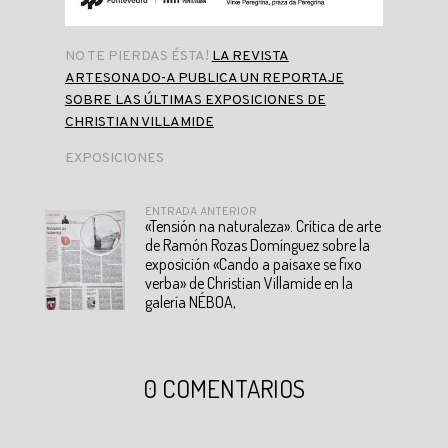
NO TE PIERDAS ÉSTA!
LA REVISTA
ARTESONADO-A PUBLICA UN REPORTAJE
SOBRE LAS ÚLTIMAS EXPOSICIONES DE
CHRISTIAN VILLAMIDE
EXPOSICIONES
ENTRADA ANTERIOR
«Tensión na naturaleza». Crítica de arte
de Ramón Rozas Domínguez sobre la
exposición «Cando a paisaxe se fixo
verba» de Christian Villamide en la
galería NÉBOA,
0 COMENTARIOS