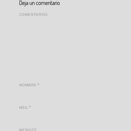
Deja un comentario
COMENTARIOS
NOMBRE
*
MSIL
*
WEBSITE