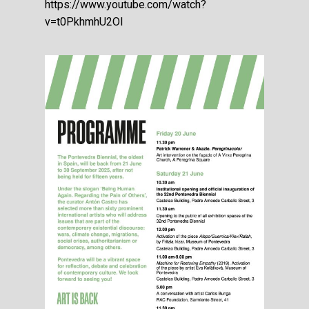
https://www.youtube.com/watch?
v=t0PkhmhU2OI