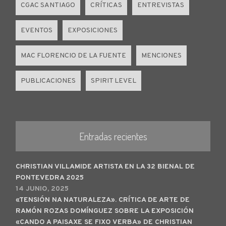
CGAC SANTIAGO
CRÍTICAS
ENTREVISTAS
EVENTOS
EXPOSICIONES
MAC FLORENCIO DE LA FUENTE
MENCIONES
PUBLICACIONES
SPIRIT LEVEL
Entradas recientes
CHRISTIAN VILLAMIDE ARTISTA EN LA 32 BIENAL DE
PONTEVEDRA 2025
14 JUNIO, 2025
«TENSIÓN NA NATURALEZA». CRÍTICA DE ARTE DE
RAMÓN ROZAS DOMÍNGUEZ SOBRE LA EXPOSICIÓN
«CANDO A PAISAXE SE FIXO VERBA» DE CHRISTIAN