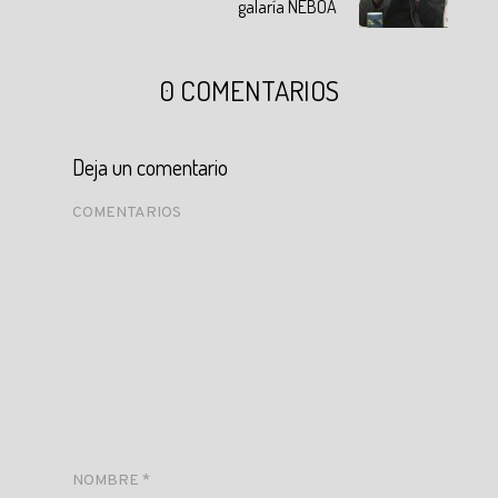
galaría NÉBOA
0 COMENTARIOS
Deja un comentario
COMENTARIOS
NOMBRE
*