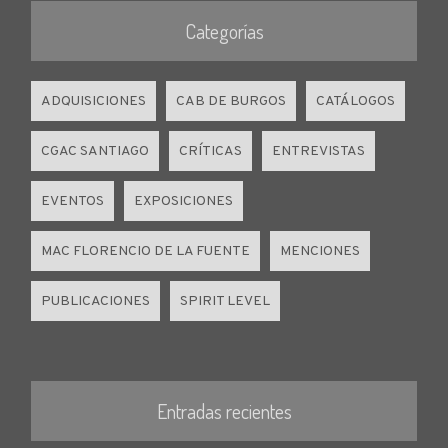
Categorías
ADQUISICIONES
CAB DE BURGOS
CATÁLOGOS
CGAC SANTIAGO
CRÍTICAS
ENTREVISTAS
EVENTOS
EXPOSICIONES
MAC FLORENCIO DE LA FUENTE
MENCIONES
PUBLICACIONES
SPIRIT LEVEL
Entradas recientes