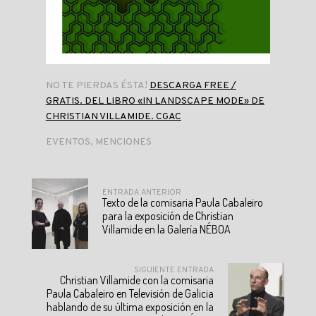
NO TE PIERDAS ÉSTA!
DESCARGA FREE /
GRATIS. DEL LIBRO «IN LANDSCAPE MODE» DE
CHRISTIAN VILLAMIDE. CGAC
EVENTOS
,
MENCIONES
ENTRADA ANTERIOR
Texto de la comisaria Paula Cabaleiro
para la exposición de Christian
Villamide en la Galería NÉBOA
SIGUIENTE ENTRADA
Christian Villamide con la comisaria
Paula Cabaleiro en Televisión de Galicia
hablando de su última exposición en la