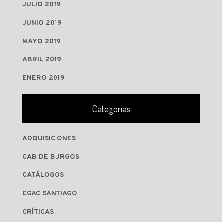
JULIO 2019
JUNIO 2019
MAYO 2019
ABRIL 2019
ENERO 2019
Categorías
ADQUISICIONES
CAB DE BURGOS
CATÁLOGOS
CGAC SANTIAGO
CRÍTICAS