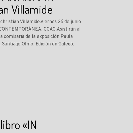
n Villamide
istian Villamide.Viernes 26 de junio
E CONTEMPORÁNEA. CGAC.Asistirán al
la comisaría de la exposición Paula
C, Santiago Olmo. Edición en Galego,
libro «IN