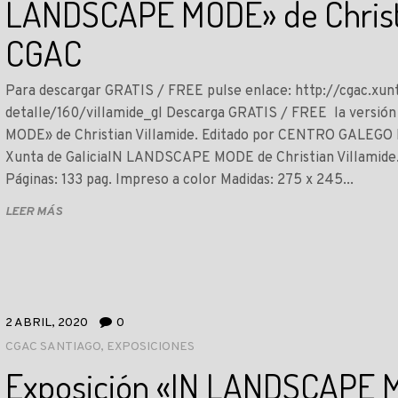
LANDSCAPE MODE» de Christi
CGAC
Para descargar GRATIS / FREE pulse enlace: http://cgac.xun
detalle/160/villamide_gl Descarga GRATIS / FREE la versión
MODE» de Christian Villamide. Editado por CENTRO GAL
Xunta de GaliciaIN LANDSCAPE MODE de Christian Villamide. E
Páginas: 133 pag. Impreso a color Madidas: 27´5 x 24´5...
LEER MÁS
2 ABRIL, 2020
0
CGAC SANTIAGO
,
EXPOSICIONES
Exposición «IN LANDSCAPE 