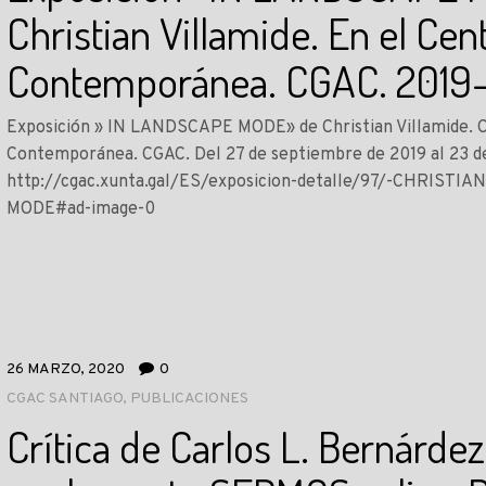
Christian Villamide. En el Cen
Contemporánea. CGAC. 2019
Exposición » IN LANDSCAPE MODE» de Christian Villamide. C
Contemporánea. CGAC. Del 27 de septiembre de 2019 al 23 d
http://cgac.xunta.gal/ES/exposicion-detalle/97/-CHRIST
MODE#ad-image-0
26 MARZO, 2020
0
CGAC SANTIAGO
,
PUBLICACIONES
Crítica de Carlos L. Bernárdez