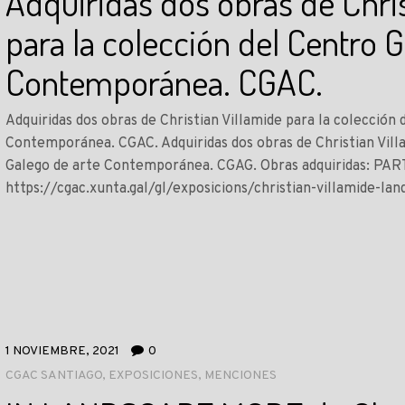
Adquiridas dos obras de Chris
para la colección del Centro 
Contemporánea. CGAC.
Adquiridas dos obras de Christian Villamide para la colección
Contemporánea. CGAC. Adquiridas dos obras de Christian Villa
Galego de arte Contemporánea. CGAG. Obras adquiridas: PA
https://cgac.xunta.gal/gl/exposicions/christian-villamide-l
1 NOVIEMBRE, 2021
0
CGAC SANTIAGO
,
EXPOSICIONES
,
MENCIONES