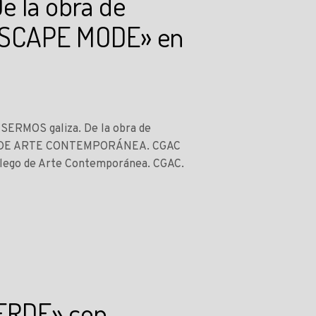
e la obra de
NDSCAPE MODE» en
o SERMOS galiza. De la obra de
EGO DE ARTE CONTEMPORÁNEA. CGAC
alego de Arte Contemporánea. CGAC.
VERDE» con