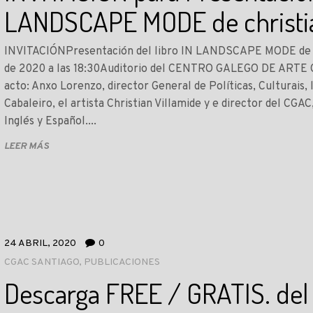
LANDSCAPE MODE de christia
INVITACIÓNPresentación del libro IN LANDSCAPE MODE de chr
de 2020 a las 18:30Auditorio del CENTRO GALEGO DE ART
acto: Anxo Lorenzo, director General de Políticas, Culturais, 
Cabaleiro, el artista Christian Villamide y e director del CGA
Inglés y Español....
LEER MÁS
24 ABRIL, 2020
0
CGAC SANTIAGO
,
PUBLICACIONES
Descarga FREE / GRATIS. del 