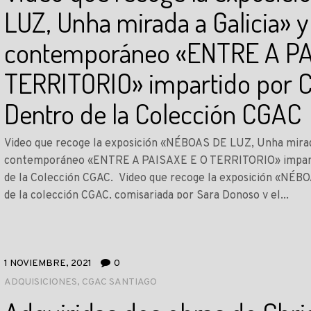
LUZ, Unha mirada a Galicia» y e
contemporáneo «ENTRE A PA
TERRITORIO» impartido por Ch
Dentro de la Colección CGAC
Video que recoge la exposición «NÉBOAS DE LUZ, Unha mirada 
contemporáneo «ENTRE A PAISAXE E O TERRITORIO» impartid
de la Colección CGAC. Video que recoge la exposición «NÉBO
de la colección CGAC, comisariada por Sara Donoso y el...
LEER MÁS
1 NOVIEMBRE, 2021
0
ADQUISICIONES
,
CGAC SANTIAGO