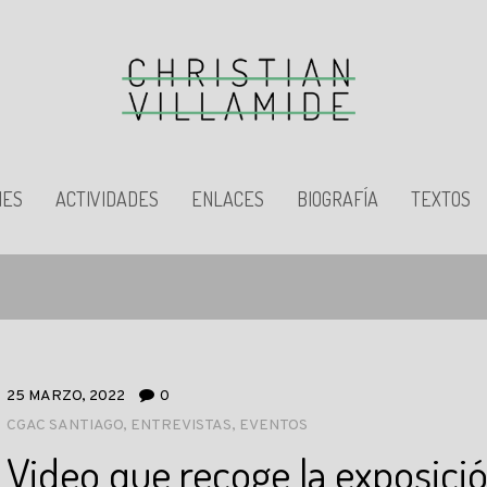
NES
ACTIVIDADES
ENLACES
BIOGRAFÍA
TEXTOS
25 MARZO, 2022
0
CGAC SANTIAGO
,
ENTREVISTAS
,
EVENTOS
Video que recoge la exposic