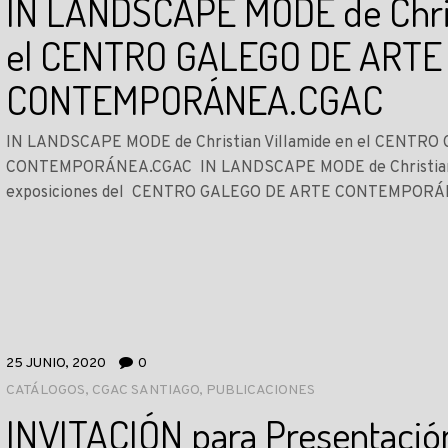
IN LANDSCAPE MODE de Chris
el CENTRO GALEGO DE ARTE
CONTEMPORÁNEA.CGAC
IN LANDSCAPE MODE de Christian Villamide en el CENTR
CONTEMPORÁNEA.CGAC IN LANDSCAPE MODE de Christian Vi
exposiciones del CENTRO GALEGO DE ARTE CONTEMPORÁN
25 JUNIO, 2020
0
CATÁLOGOS
,
CGAC SANTIAGO
,
PUBLICACIONES
INVITACIÓN para Presentación 