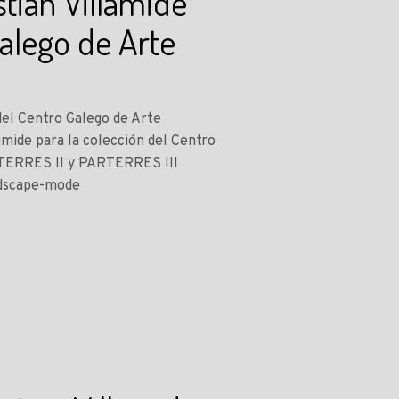
tian Villamide
Galego de Arte
 del Centro Galego de Arte
mide para la colección del Centro
RTERRES II y PARTERRES III
andscape-mode