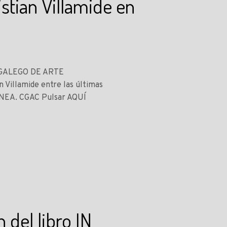
tian Villamide en
O GALEGO DE ARTE
llamide entre las últimas
EA. CGAC Pulsar AQUÍ
del libro IN