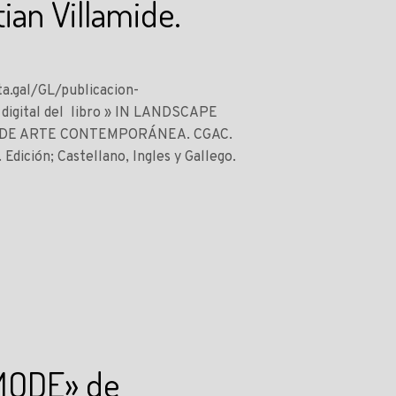
an Villamide.
ta.gal/GL/publicacion-
 digital del libro » IN LANDSCAPE
EGO DE ARTE CONTEMPORÁNEA. CGAC.
dición; Castellano, Ingles y Gallego.
MODE» de