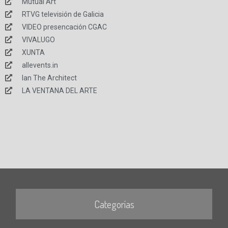
Mutual Art
RTVG televisión de Galicia
VIDEO presencación CGAC
VIVALUGO
XUNTA
allevents.in
Ian The Architect
LA VENTANA DEL ARTE
Categorías