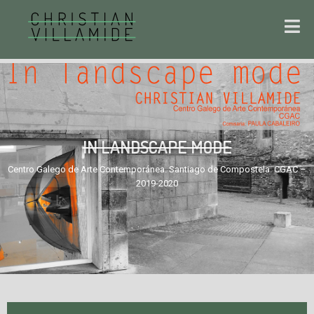
IN LANDSCAPE MODE
Centro Galego de Arte Contemporánea. Santiago de Compostela. CGAC –
2019-2020