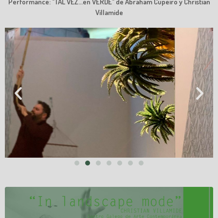
Performance: "TAL VEZ...en VERDE" de Abraham Cupeiro y Christian
Villamide