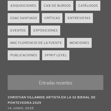
ADQUISICIONES
CAB DE BURGOS
CATÁLOGOS
CGAC SANTIAGO
CRÍTICAS
ENTREVISTAS
EVENTOS
EXPOSICIONES
MAC FLORENCIO DE LA FUENTE
MENCIONES
PUBLICACIONES
SPIRIT LEVEL
Entradas recientes
CHRISTIAN VILLAMIDE ARTISTA EN LA 32 BIENAL DE
PONTEVEDRA 2025
14 JUNIO, 2025