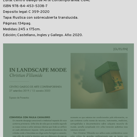
Edita: Centro Galego de Arte Contemporánea. CGAC
ISBN 978-84-453-5338-7
Deposito legal: C 359-2020
Tapa: Rustica con sobrecubierta translucida.
Páginas: 134pag.
Medidas: 24´5 x 17´5cm.
Edición; Castellano, Ingles y Gallego. Año: 2020.