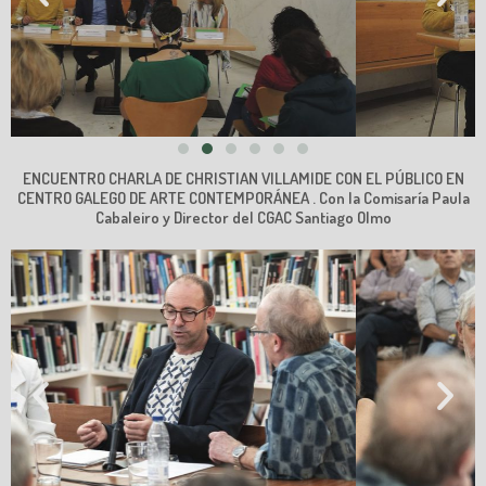
ENCUENTRO CHARLA DE CHRISTIAN VILLAMIDE CON EL PÚBLICO EN
CENTRO GALEGO DE ARTE CONTEMPORÁNEA . Con la Comisaría Paula
Cabaleiro y Director del CGAC Santiago Olmo