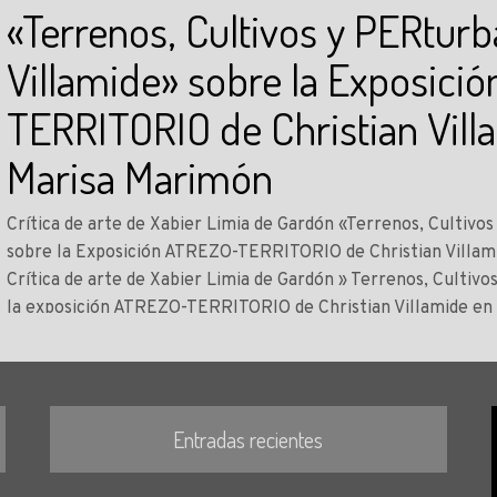
«Terrenos, Cultivos y PERtur
Villamide» sobre la Exposici
TERRITORIO de Christian Villa
Marisa Marimón
Crítica de arte de Xabier Limia de Gardón «Terrenos, Cultivo
sobre la Exposición ATREZO-TERRITORIO de Christian Villami
Crítica de arte de Xabier Limia de Gardón » Terrenos, Cultiv
la exposición ATREZO-TERRITORIO de Christian Villamide en 
Comisariada por Sara Donoso...
LEER MÁS
Entradas recientes