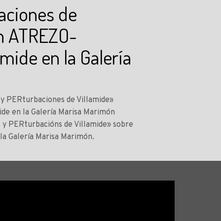
baciones de
ón ATREZO-
mide en la Galería
s y PERturbaciones de Villamide»
de en la Galería Marisa Marimón
os y PERturbacións de Villamide» sobre
la Galería Marisa Marimón.
Reproductor
de
vídeo