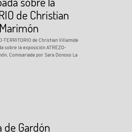
oada sobre la
IO de Christian
a Marimón
ZO-TERRITORIO de Christian Villamide
ada sobre la exposición ATREZO-
imón. Comisariada por Sara Donoso La
ia de Gardón