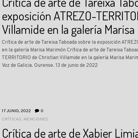
Crítica de arte de Tareixa Tab
exposición ATREZO-TERRITOR
Villamide en la galería Maris
Crítica de arte de Tareixa Taboada sobre la exposición ATRE
en la galería Marisa Marimón Crítica de arte de Tareixa Tabo
TERRITORIO de Christian Villamide en la galería Marisa Mar
Voz de Galicia. Ourense. 13 de junio de 2022
17 JUNIO, 2022
0
CRÍTICAS
,
MENCIONES
Crítica de arte de Xabier Lim