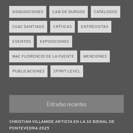
ADQUISICIONES
CAB DE BURGOS
CATÁLOGOS
CGAC SANTIAGO
CRÍTICAS
ENTREVISTAS
EVENTOS
EXPOSICIONES
MAC FLORENCIO DE LA FUENTE
MENCIONES
PUBLICACIONES
SPIRIT LEVEL
Entradas recientes
CHRISTIAN VILLAMIDE ARTISTA EN LA 32 BIENAL DE
PONTEVEDRA 2025