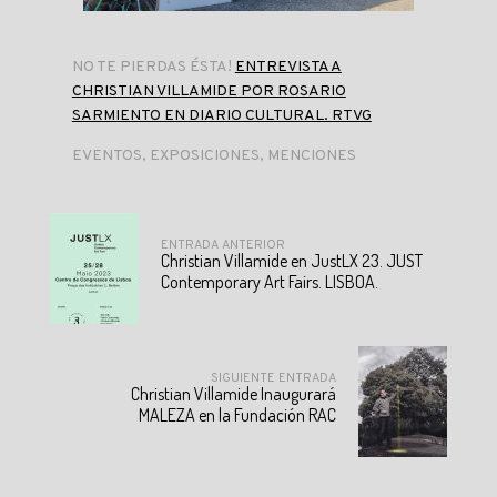
NO TE PIERDAS ÉSTA!
ENTREVISTA A
CHRISTIAN VILLAMIDE POR ROSARIO
SARMIENTO EN DIARIO CULTURAL. RTVG
EVENTOS
,
EXPOSICIONES
,
MENCIONES
ENTRADA ANTERIOR
Christian Villamide en JustLX 23. JUST
Contemporary Art Fairs. LISBOA.
SIGUIENTE ENTRADA
Christian Villamide Inaugurará
MALEZA en la Fundación RAC