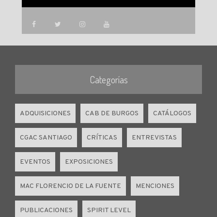
Categorías
ADQUISICIONES
CAB DE BURGOS
CATÁLOGOS
CGAC SANTIAGO
CRÍTICAS
ENTREVISTAS
EVENTOS
EXPOSICIONES
MAC FLORENCIO DE LA FUENTE
MENCIONES
PUBLICACIONES
SPIRIT LEVEL