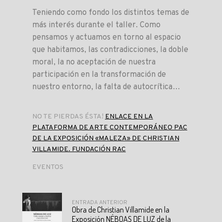
Teniendo como fondo los distintos temas de
más interés durante el taller. Como
pensamos y actuamos en torno al espacio
que habitamos, las contradicciones, la doble
moral, la no aceptación de nuestra
participación en la transformación de
nuestro entorno, la falta de autocrítica…
NO TE PIERDAS ÉSTA!
ENLACE EN LA
PLATAFORMA DE ARTE CONTEMPORÁNEO PAC
DE LA EXPOSICIÓN «MALEZA» DE CHRISTIAN
VILLAMIDE. FUNDACIÓN RAC
EVENTOS
ENTRADA ANTERIOR
Obra de Christian Villamide en la
Exposición NÉBOAS DE LUZ de la