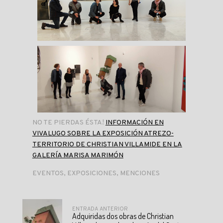
NO TE PIERDAS ÉSTA!
INFORMACIÓN EN
VIVALUGO SOBRE LA EXPOSICIÓN ATREZO-
TERRITORIO DE CHRISTIAN VILLAMIDE EN LA
GALERÍA MARISA MARIMÓN
EVENTOS
,
EXPOSICIONES
,
MENCIONES
ENTRADA ANTERIOR
Adquiridas dos obras de Christian