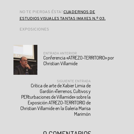
NO TE PIERDAS ÉSTA!
CUADERNOS DE
ESTUDIOS VISUALES TANTAS IMAXES N.º 03.
EXPOSICIONES
ENTRADA ANTERIOR
Conferencia «ATREZO-TERRITORIO» por
Christian Villamide
SIGUIENTE ENTRADA
Crítica de arte de Xabier Limia de
Gardón «Terrenos, Cultivos y
PERturbaciones de Villamide» sobre la
Exposición ATREZO-TERRITORIO de
Christian Villamide en la Galería Marisa
Marimón
0 COMENTARIOS