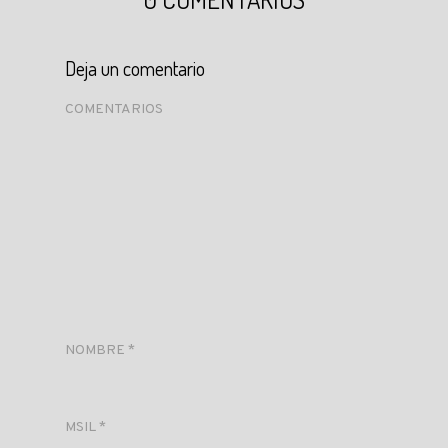
Deja un comentario
COMENTARIOS
NOMBRE
*
MSIL
*