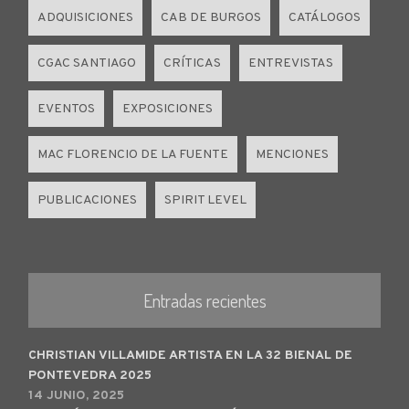
ADQUISICIONES
CAB DE BURGOS
CATÁLOGOS
CGAC SANTIAGO
CRÍTICAS
ENTREVISTAS
EVENTOS
EXPOSICIONES
MAC FLORENCIO DE LA FUENTE
MENCIONES
PUBLICACIONES
SPIRIT LEVEL
Entradas recientes
CHRISTIAN VILLAMIDE ARTISTA EN LA 32 BIENAL DE
PONTEVEDRA 2025
14 JUNIO, 2025