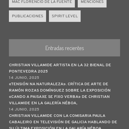
MAC FLORENCIO DE LA FUENTE
MENCIONES
PUBLICACIONES
SPIRIT LEVEL
Entradas recientes
CHRISTIAN VILLAMIDE ARTISTA EN LA 32 BIENAL DE
PONTEVEDRA 2025
14 JUNIO, 2025
«TENSIÓN NA NATURALEZA». CRÍTICA DE ARTE DE
RAMÓN ROZAS DOMÍNGUEZ SOBRE LA EXPOSICIÓN
«CANDO A PAISAXE SE FIXO VERBA» DE CHRISTIAN
VILLAMIDE EN LA GALERÍA NÉBOA,
14 JUNIO, 2025
CHRISTIAN VILLAMIDE CON LA COMISARIA PAULA
CABALEIRO EN TELEVISIÓN DE GALICIA HABLANDO DE
SU ÚLTIMA EXPOSICIÓN EN LA GALARÍA NÉBOA