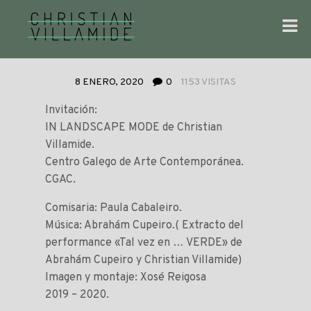
8 ENERO, 2020
0
1153 VISITAS
Invitación:
IN LANDSCAPE MODE de Christian
Villamide.
Centro Galego de Arte Contemporánea.
CGAC.
Comisaria: Paula Cabaleiro.
Música: Abrahám Cupeiro.( Extracto del
performance «Tal vez en … VERDE» de
Abrahám Cupeiro y Christian Villamide)
Imagen y montaje: Xosé Reigosa
2019 – 2020.