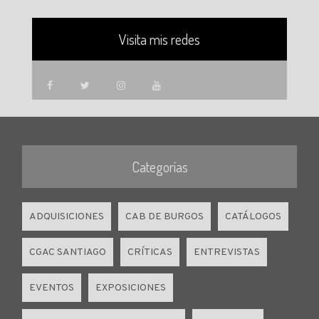
Visita mis redes
Categorías
ADQUISICIONES
CAB DE BURGOS
CATÁLOGOS
CGAC SANTIAGO
CRÍTICAS
ENTREVISTAS
EVENTOS
EXPOSICIONES