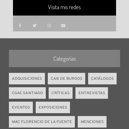
Visita mis redes
Categorías
ADQUISICIONES
CAB DE BURGOS
CATÁLOGOS
CGAC SANTIAGO
CRÍTICAS
ENTREVISTAS
EVENTOS
EXPOSICIONES
MAC FLORENCIO DE LA FUENTE
MENCIONES