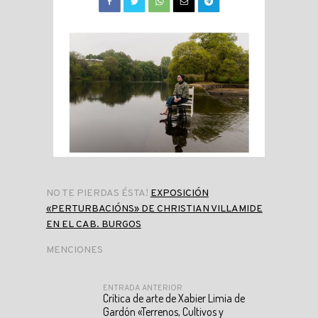
NO TE PIERDAS ÉSTA!
EXPOSICIÓN
«PERTURBACIÓNS» DE CHRISTIAN VILLAMIDE
EN EL CAB. BURGOS
MENCIONES
ENTRADA ANTERIOR
Crítica de arte de Xabier Limia de
Gardón «Terrenos, Cultivos y