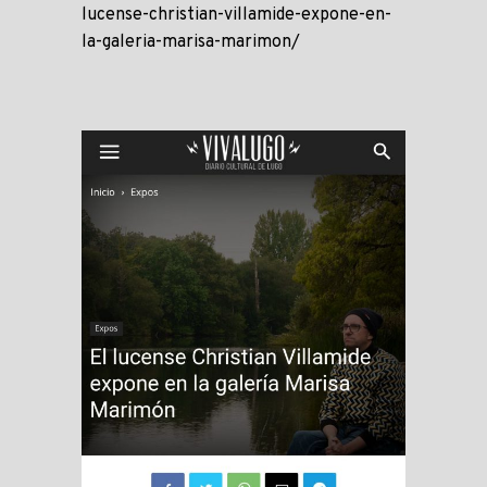
lucense-christian-villamide-expone-en-
la-galeria-marisa-marimon/