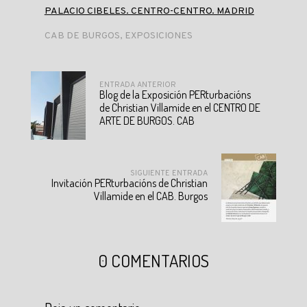
PALACIO CIBELES. CENTRO-CENTRO. MADRID
CAB DE BURGOS
,
EXPOSICIONES
ENTRADA ANTERIOR
Blog de la Exposición PERturbacións
de Christian Villamide en el CENTRO DE
ARTE DE BURGOS. CAB
SIGUIENTE ENTRADA
Invitación PERturbacións de Christian
Villamide en el CAB. Burgos
0 COMENTARIOS