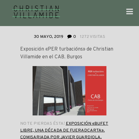
30 MAYO, 2019
0
1272 VISITAS
Exposición «PER turbacións» de Christian
Villamide en el CAB. Burgos
NO TE PIERDAS ÉSTA!
EXPOSICIÓN «BUFET
LIBRE, UNA DÉCADA DE FUERADCARTA».
COMISARIADA POR JAVIER GUARDIOLA.