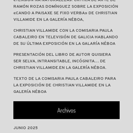
«TENSIÓN NA NATURALEZA». CRÍTICA DE ARTE DE
RAMÓN ROZAS DOMÍNGUEZ SOBRE LA EXPOSICIÓN
«CANDO A PAISAXE SE FIXO VERBA» DE CHRISTIAN
VILLAMIDE EN LA GALERÍA NÉBOA,
CHRISTIAN VILLAMIDE CON LA COMISARIA PAULA
CABALEIRO EN TELEVISIÓN DE GALICIA HABLANDO
DE SU ÚLTIMA EXPOSICIÓN EN LA GALARÍA NÉBOA
PRESENTACIÓN DEL LIBRO DE AUTOR QUISIERA
SER SELVA, INTRANSITABLE, INCÓGNITA… DE
CHRISTIAN VILLAMIDE.EN LA GALERÍA NÉBOA.
TEXTO DE LA COMISARIA PAULA CABALEIRO PARA
LA EXPOSICIÓN DE CHRISTIAN VILLAMIDE EN LA
GALERÍA NÉBOA
Archivos
JUNIO 2025