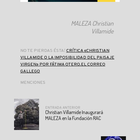
MALEZA Christian
Villamide
NO TE PIERDAS ÉSTA!
CRÍTICA «CHRISTIAN
VILLAMIDE O LA IMPOSIBILIDAD DEL PAISAJE
VIRGEN» POR FÁTIMA OTERO.EL CORREO
GALLEGO
MENCIONES
ENTRADA ANTERIOR
Christian Villamide Inaugurará
MALEZA en la Fundación RAC