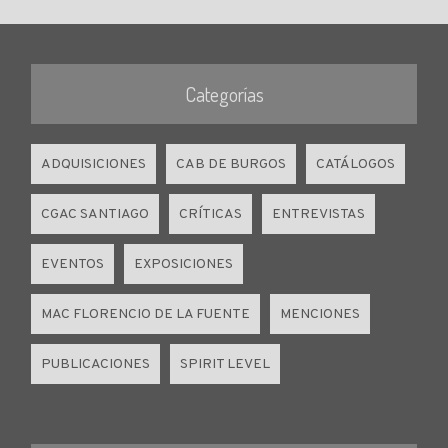
Categorías
ADQUISICIONES
CAB DE BURGOS
CATÁLOGOS
CGAC SANTIAGO
CRÍTICAS
ENTREVISTAS
EVENTOS
EXPOSICIONES
MAC FLORENCIO DE LA FUENTE
MENCIONES
PUBLICACIONES
SPIRIT LEVEL