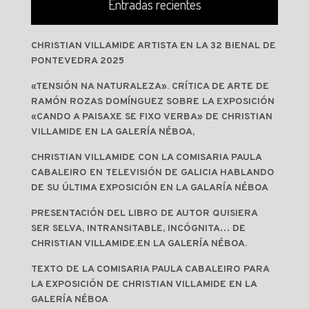
Entradas recientes
CHRISTIAN VILLAMIDE ARTISTA EN LA 32 BIENAL DE
PONTEVEDRA 2025
«TENSIÓN NA NATURALEZA». CRÍTICA DE ARTE DE
RAMÓN ROZAS DOMÍNGUEZ SOBRE LA EXPOSICIÓN
«CANDO A PAISAXE SE FIXO VERBA» DE CHRISTIAN
VILLAMIDE EN LA GALERÍA NÉBOA,
CHRISTIAN VILLAMIDE CON LA COMISARIA PAULA
CABALEIRO EN TELEVISIÓN DE GALICIA HABLANDO
DE SU ÚLTIMA EXPOSICIÓN EN LA GALARÍA NÉBOA
PRESENTACIÓN DEL LIBRO DE AUTOR QUISIERA
SER SELVA, INTRANSITABLE, INCÓGNITA… DE
CHRISTIAN VILLAMIDE.EN LA GALERÍA NÉBOA.
TEXTO DE LA COMISARIA PAULA CABALEIRO PARA
LA EXPOSICIÓN DE CHRISTIAN VILLAMIDE EN LA
GALERÍA NÉBOA