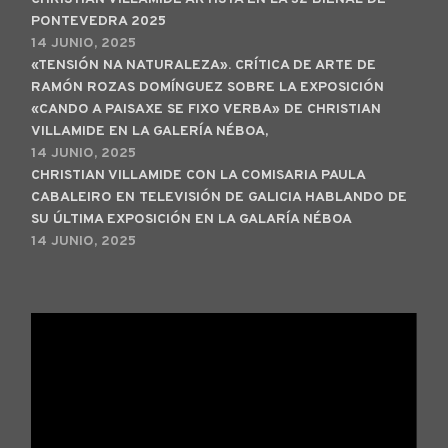
PONTEVEDRA 2025
14 JUNIO, 2025
«TENSIÓN NA NATURALEZA». CRÍTICA DE ARTE DE
RAMÓN ROZAS DOMÍNGUEZ SOBRE LA EXPOSICIÓN
«CANDO A PAISAXE SE FIXO VERBA» DE CHRISTIAN
VILLAMIDE EN LA GALERÍA NÉBOA,
14 JUNIO, 2025
CHRISTIAN VILLAMIDE CON LA COMISARIA PAULA
CABALEIRO EN TELEVISIÓN DE GALICIA HABLANDO DE
SU ÚLTIMA EXPOSICIÓN EN LA GALARÍA NÉBOA
14 JUNIO, 2025
Reproductor
de
vídeo