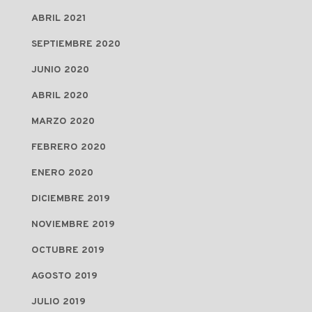
ABRIL 2021
SEPTIEMBRE 2020
JUNIO 2020
ABRIL 2020
MARZO 2020
FEBRERO 2020
ENERO 2020
DICIEMBRE 2019
NOVIEMBRE 2019
OCTUBRE 2019
AGOSTO 2019
JULIO 2019