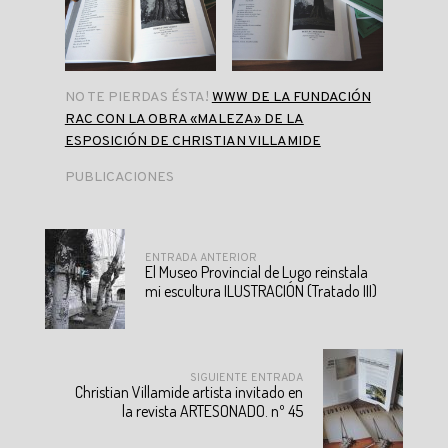
NO TE PIERDAS ÉSTA!
WWW DE LA FUNDACIÓN
RAC CON LA OBRA «MALEZA» DE LA
ESPOSICIÓN DE CHRISTIAN VILLAMIDE
PUBLICACIONES
ENTRADA ANTERIOR
El Museo Provincial de Lugo reinstala
mi escultura ILUSTRACIÓN (Tratado III)
SIGUIENTE ENTRADA
Christian Villamide artista invitado en
la revista ARTESONADO. nº 45