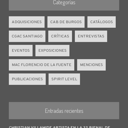
Categorías
ADQUISICIONES
CAB DE BURGOS
CATÁLOGOS
CGAC SANTIAGO
CRÍTICAS
ENTREVISTAS
EVENTOS
EXPOSICIONES
MAC FLORENCIO DE LA FUENTE
MENCIONES
PUBLICACIONES
SPIRIT LEVEL
Entradas recientes
CHRISTIAN VILLAMIDE ARTISTA EN LA 32 BIENAL DE