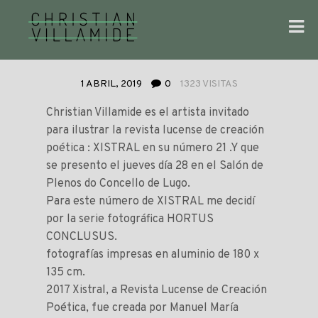
1 ABRIL, 2019
0
1323 VISITAS
Christian Villamide es el artista invitado
para ilustrar la revista lucense de creación
poética : XISTRAL en su número 21 .Y que
se presento el jueves día 28 en el Salón de
Plenos do Concello de Lugo.
Para este número de XISTRAL me decidí
por la serie fotográfica HORTUS
CONCLUSUS.
fotografías impresas en aluminio de 180 x
135 cm.
2017 Xistral, a Revista Lucense de Creación
Poética, fue creada por Manuel María