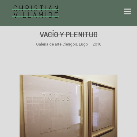
VACÍO Y PLENITUD
Galería de arte Clerigos. Lugo – 2010