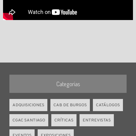
Categorías
ADQUISICIONES
CAB DE BURGOS
CATÁLOGOS
CGAC SANTIAGO
CRÍTICAS
ENTREVISTAS
EVENTOS
EXPOSICIONES