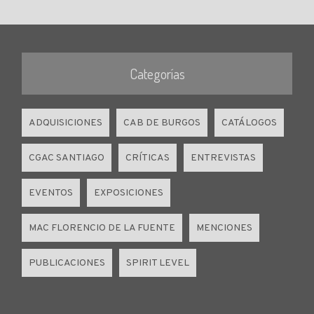
Categorías
ADQUISICIONES
CAB DE BURGOS
CATÁLOGOS
CGAC SANTIAGO
CRÍTICAS
ENTREVISTAS
EVENTOS
EXPOSICIONES
MAC FLORENCIO DE LA FUENTE
MENCIONES
PUBLICACIONES
SPIRIT LEVEL