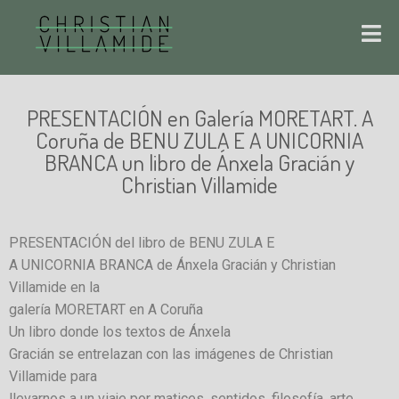
PRESENTACIÓN en Galería MORETART. A
Coruña de BENU ZULA E A UNICORNIA
BRANCA un libro de Ánxela Gracián y
Christian Villamide
PRESENTACIÓN del libro de BENU ZULA E
A UNICORNIA BRANCA de Ánxela Gracián y Christian
Villamide en la
galería MORETART en A Coruña
Un libro donde los textos de Ánxela
Gracián se entrelazan con las imágenes de Christian
Villamide para
llevarnos a un viaje por matices, sentidos, filosofía, arte,