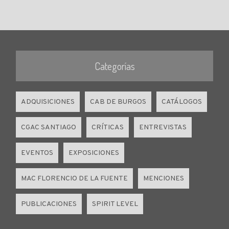
Categorías
ADQUISICIONES
CAB DE BURGOS
CATÁLOGOS
CGAC SANTIAGO
CRÍTICAS
ENTREVISTAS
EVENTOS
EXPOSICIONES
MAC FLORENCIO DE LA FUENTE
MENCIONES
PUBLICACIONES
SPIRIT LEVEL