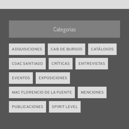
Categorías
ADQUISICIONES
CAB DE BURGOS
CATÁLOGOS
CGAC SANTIAGO
CRÍTICAS
ENTREVISTAS
EVENTOS
EXPOSICIONES
MAC FLORENCIO DE LA FUENTE
MENCIONES
PUBLICACIONES
SPIRIT LEVEL