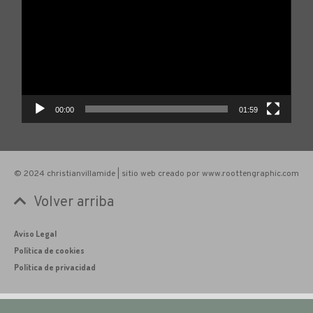
vídeo
00:00
01:59
© 2024 christianvillamide | sitio web creado por www.roottengraphic.com
Volver arriba
Aviso Legal
Política de cookies
Política de privacidad