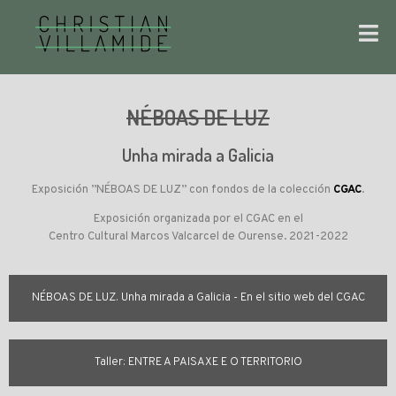
NÉBOAS DE LUZ
Unha mirada a Galicia
Exposición ”NÉBOAS DE LUZ” con fondos de la colección
CGAC
.
Exposición organizada por el CGAC en el
Centro Cultural Marcos Valcarcel de Ourense. 2021-2022
NÉBOAS DE LUZ. Unha mirada a Galicia - En el sitio web del CGAC
Taller: ENTRE A PAISAXE E O TERRITORIO