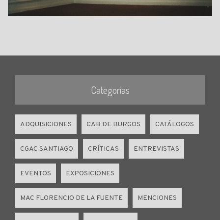
Categorías
ADQUISICIONES
CAB DE BURGOS
CATÁLOGOS
CGAC SANTIAGO
CRÍTICAS
ENTREVISTAS
EVENTOS
EXPOSICIONES
MAC FLORENCIO DE LA FUENTE
MENCIONES