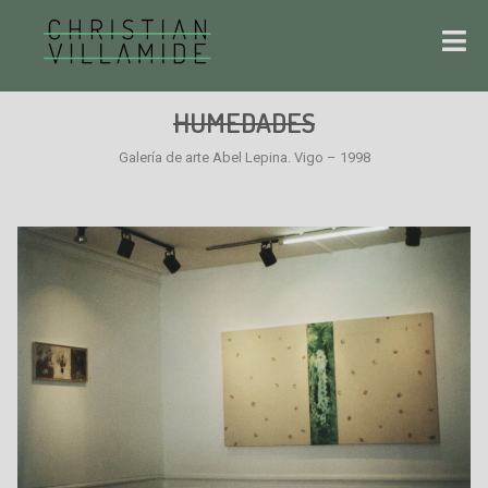
HUMEDADES
Galería de arte Abel Lepina. Vigo – 1998