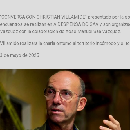
“CONVERSA CON CHRISTIAN VILLAMIDE” presentado por la escri
encuentros se realizan en A DESPENSA DO SAA y son organizad
Vázquez con la colaboración de Xosé Manuel Saa Vazquez.
Villamide realizara la charla entorno al territorio incómodo y el 
3 de mayo de 2025