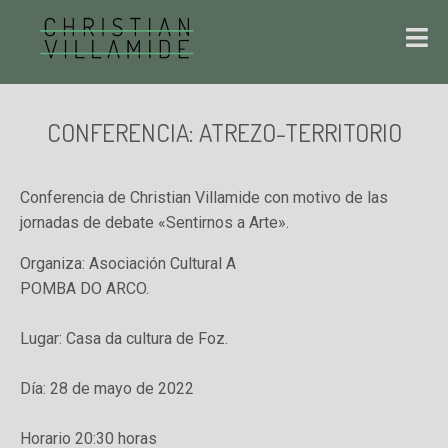
CONFERENCIA: ATREZO-TERRITORIO
Conferencia de Christian Villamide con motivo de las
jornadas de debate «Sentirnos a Arte».
Organiza: Asociación Cultural A
POMBA DO ARCO.
Lugar: Casa da cultura de Foz.
Día: 28 de mayo de 2022
Horario 20:30 horas