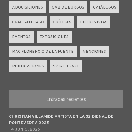
ADQUISICIONES
CAB DE BURGOS
CATÁLOGOS
CGAC SANTIAGO
CRÍTICAS
ENTREVISTAS
EVENTOS
EXPOSICIONES
MAC FLORENCIO DE LA FUENTE
MENCIONES
PUBLICACIONES
SPIRIT LEVEL
Entradas recientes
CHRISTIAN VILLAMIDE ARTISTA EN LA 32 BIENAL DE
PONTEVEDRA 2025
14 JUNIO, 2025