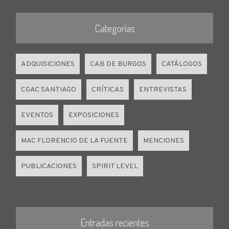
Categorías
ADQUISICIONES
CAB DE BURGOS
CATÁLOGOS
CGAC SANTIAGO
CRÍTICAS
ENTREVISTAS
EVENTOS
EXPOSICIONES
MAC FLORENCIO DE LA FUENTE
MENCIONES
PUBLICACIONES
SPIRIT LEVEL
Entradas recientes