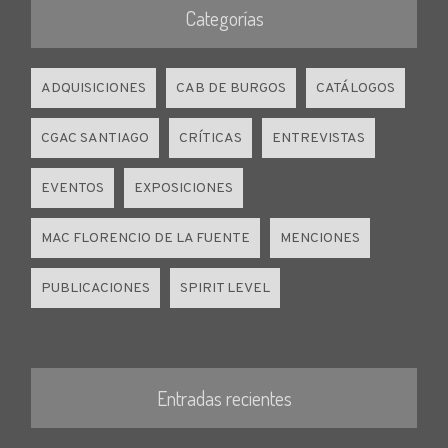
Categorías
ADQUISICIONES
CAB DE BURGOS
CATÁLOGOS
CGAC SANTIAGO
CRÍTICAS
ENTREVISTAS
EVENTOS
EXPOSICIONES
MAC FLORENCIO DE LA FUENTE
MENCIONES
PUBLICACIONES
SPIRIT LEVEL
Entradas recientes