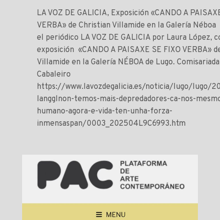
LA VOZ DE GALICIA, Exposición «CANDO A PAISAX
VERBA» de Christian Villamide en la Galería Néboa 
el periódico LA VOZ DE GALICIA por Laura López, c
exposición «CANDO A PAISAXE SE FIXO VERBA» de 
Villamide en la Galería NÉBOA de Lugo. Comisariada
Cabaleiro
https://www.lavozdegalicia.es/noticia/lugo/lugo/
langglnon-temos-mais-depredadores-ca-nos-mesmo
humano-agora-e-vida-ten-unha-forza-
inmensaspan/0003_202504L9C6993.htm