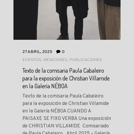
27 ABRIL, 2025
0
EVENTOS
,
MENCIONES
,
PUBLICACIONES
Texto de la comisaria Paula Cabaleiro
para la exposición de Christian Villamide
en la Galería NÉBOA
Texto de la comisaria Paula Cabaleiro
para la exposición de Christian Villamide
en la Galería NÉBOA CUANDO A
PAISAXE SE FIXO VERBA Una exposición
de CHRISTIAN VILLAMIDE Comisariado
de Paula Cabaleiro Abril 2025 – Galería