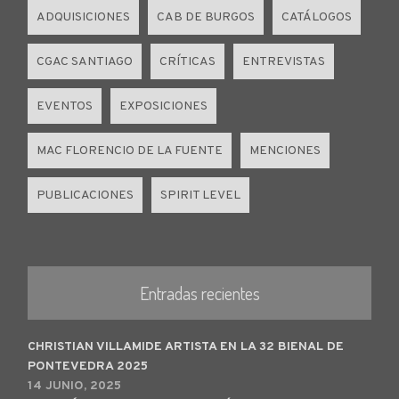
ADQUISICIONES
CAB DE BURGOS
CATÁLOGOS
CGAC SANTIAGO
CRÍTICAS
ENTREVISTAS
EVENTOS
EXPOSICIONES
MAC FLORENCIO DE LA FUENTE
MENCIONES
PUBLICACIONES
SPIRIT LEVEL
Entradas recientes
CHRISTIAN VILLAMIDE ARTISTA EN LA 32 BIENAL DE
PONTEVEDRA 2025
14 JUNIO, 2025